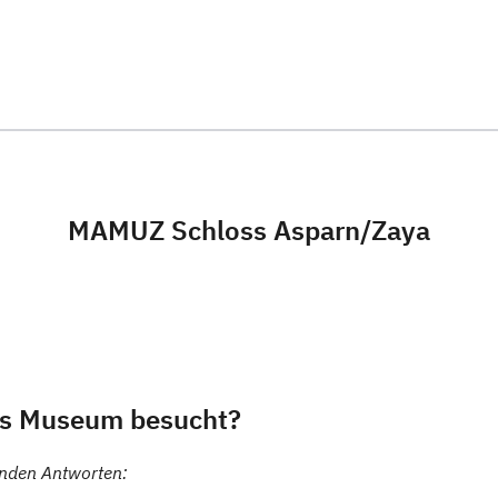
ge fertiggestellt.
MAMUZ Schloss Asparn/Zaya
as Museum besucht?
genden Antworten: