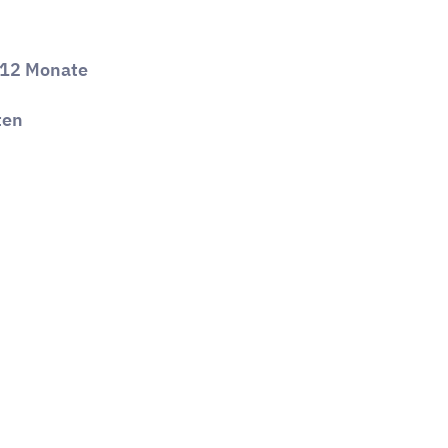
n 12 Monate
ten