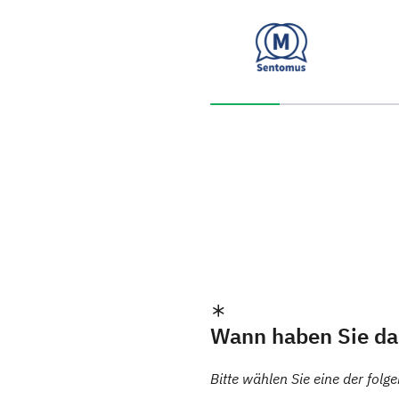
Sie haben 9% dieser Umfra
Wann haben Sie d
Bitte wählen Sie eine der fol