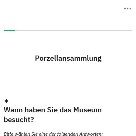
Sie haben 9% dieser Umfrage fertiggestellt.
Porzellansammlung
Wann haben Sie das Museum
besucht?
Bitte wählen Sie eine der folgenden Antworten: